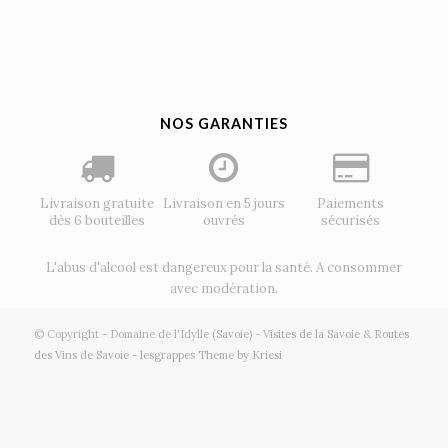
NOS GARANTIES
Livraison gratuite
Livraison en 5 jours
Paiements
dès 6 bouteilles
ouvrés
sécurisés
L'abus d'alcool est dangereux pour la santé. A consommer
avec modération.
© Copyright - Domaine de l'Idylle
(Savoie)
-
Visites de la Savoie
&
Routes
des Vins de Savoie
-
lesgrappes Theme by Kriesi